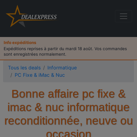
Info expéditions
Expéditions reprises à partir du mardi 18 août. Vos commandes
sont enregistrées normalement.
Tous les deals
Informatique
PC Fixe & iMac & Nuc
Bonne affaire pc fixe &
imac & nuc informatique
reconditionnée, neuve ou
occasion