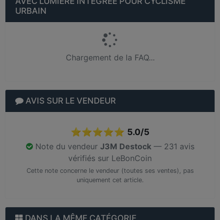
AVEC LUMIÈRE INTÉGRÉE POUR CYCLISME
URBAIN
Chargement de la FAQ...
AVIS SUR LE VENDEUR
⭐⭐⭐⭐⭐
5.0/5
Note du vendeur
J3M Destock
— 231 avis
vérifiés sur LeBonCoin
Cette note concerne le vendeur (toutes ses ventes), pas
uniquement cet article.
DANS LA MÊME CATÉGORIE