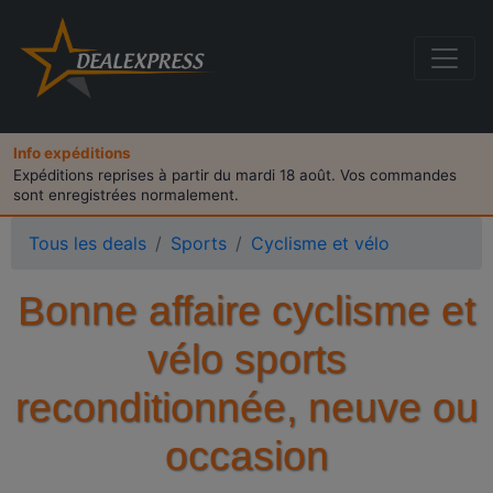
Info expéditions
Expéditions reprises à partir du mardi 18 août. Vos commandes
sont enregistrées normalement.
Tous les deals
Sports
Cyclisme et vélo
Bonne affaire cyclisme et
vélo sports
reconditionnée, neuve ou
occasion