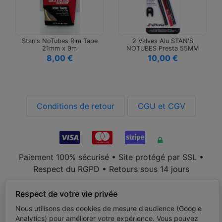
Stan's NoTubes Rim Tape
2 Valves Alu STAN'S
21mm x 9m
NOTUBES Presta 55MM
8,00 €
10,00 €
Conditions de retour
CGU et CGV
Paiement 100% sécurisé • Site protégé par SSL •
Respect du RGPD • Retours sous 14 jours
Respect de votre vie privée
DealExpress
est un site de la société
Nous utilisons des cookies de mesure d'audience (Google
- RCS Saint-Étienne 841 405
Analytics) pour améliorer votre expérience. Vous pouvez