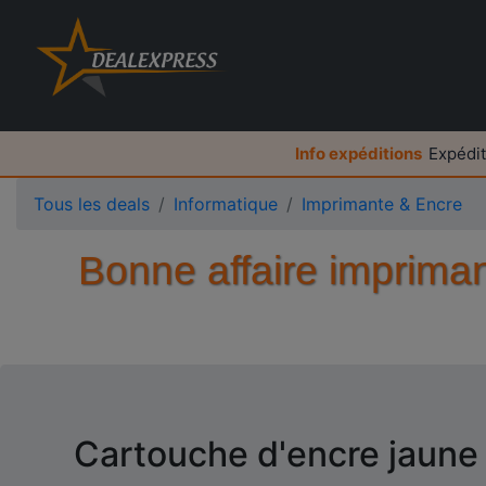
Info expéditions
Expédit
Tous les deals
Informatique
Imprimante & Encre
Bonne affaire imprima
Cartouche d'encre jaune