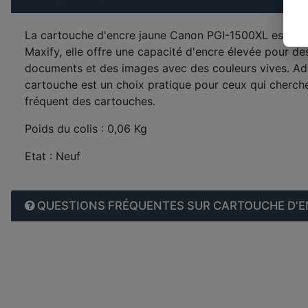
La cartouche d'encre jaune Canon PGI-1500XL est un 
Maxify, elle offre une capacité d'encre élevée pour d
documents et des images avec des couleurs vives. Adap
cartouche est un choix pratique pour ceux qui cherche
fréquent des cartouches.
Poids du colis : 0,06 Kg
Etat : Neuf
QUESTIONS FRÉQUENTES SUR CARTOUCHE D'EN