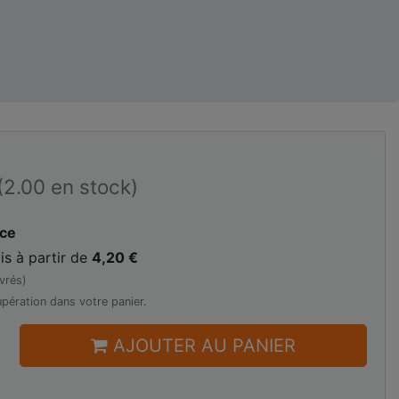
(2.00 en stock)
ace
is à partir de
4,20 €
vrés)
pération dans votre panier.
AJOUTER AU PANIER