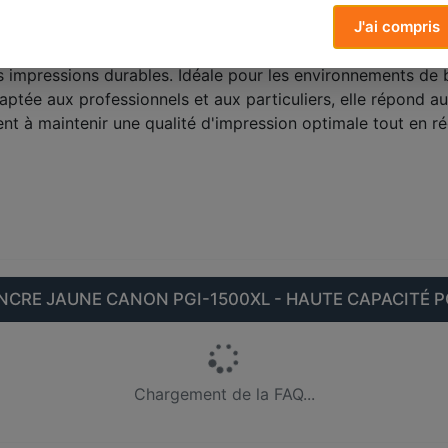
J'ai compris
consommable neuf, conçu pour offrir une impression de ha
es impressions durables. Idéale pour les environnements de 
tée aux professionnels et aux particuliers, elle répond a
nt à maintenir une qualité d'impression optimale tout en ré
CRE JAUNE CANON PGI-1500XL - HAUTE CAPACITÉ 
Chargement de la FAQ...