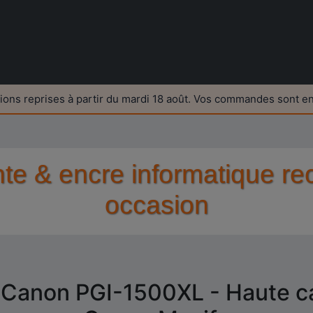
ions reprises à partir du mardi 18 août. Vos commandes sont e
nte & encre informatique re
occasion
 Canon PGI-1500XL - Haute c