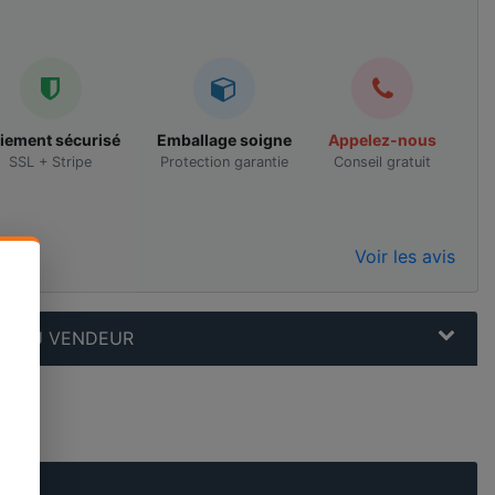
iement sécurisé
Emballage soigne
Appelez-nous
SSL + Stripe
Protection garantie
Conseil gratuit
Voir les avis
N AU VENDEUR