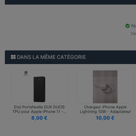
No
Ce
DANS LA MÊME CATÉGORIE
Etui Portefeuille DUX DUCIS
Chargeur iPhone Apple
TPU pour Apple iPhone 11 -…
Lightning 10W - Adaptateur
Secte…
8,00 €
10,00 €