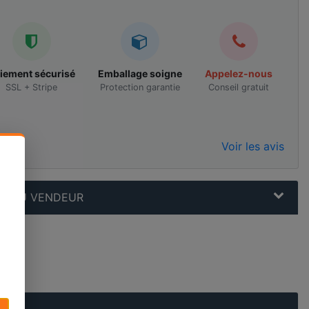
iement sécurisé
Emballage soigne
Appelez-nous
SSL + Stripe
Protection garantie
Conseil gratuit
Voir les avis
N AU VENDEUR