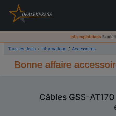
Info expéditions
Expédit
Tous les deals
Informatique
Accessoires
Bonne affaire accessoi
Câbles GSS-AT170 -