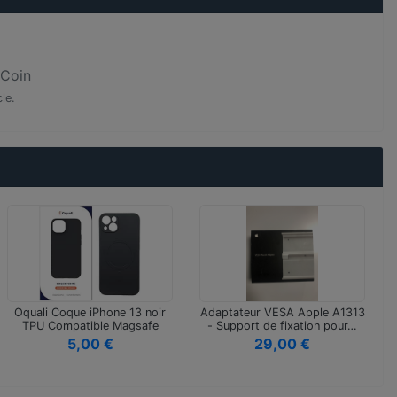
nCoin
le.
Oquali Coque iPhone 13 noir
Adaptateur VESA Apple A1313
TPU Compatible Magsafe
- Support de fixation pour…
5,00 €
29,00 €