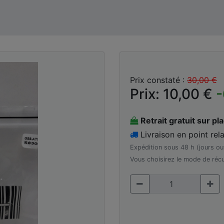
Prix constaté :
30,00 €
Prix: 10,00 €
Retrait gratuit sur pl
Livraison en point rela
Expédition sous 48 h (jours ou
Vous choisirez le mode de récu