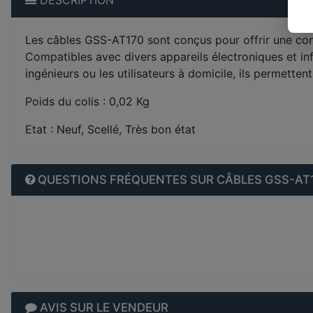
DESCRIPTION
Les câbles GSS-AT170 sont conçus pour offrir une conn
Compatibles avec divers appareils électroniques et in
ingénieurs ou les utilisateurs à domicile, ils permett
Poids du colis : 0,02 Kg
Etat : Neuf, Scellé, Très bon état
QUESTIONS FRÉQUENTES SUR CÂBLES GSS-AT1
AVIS SUR LE VENDEUR