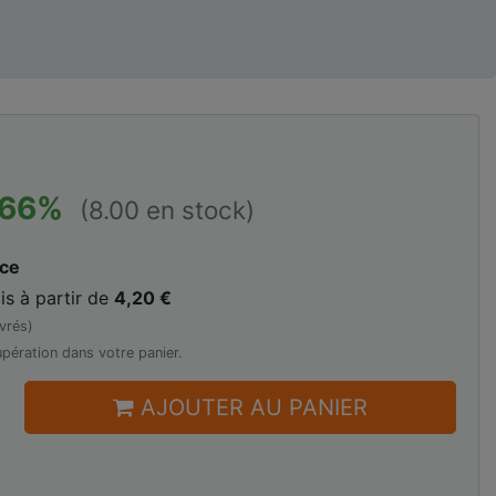
-66%
(8.00 en stock)
ace
is à partir de
4,20 €
vrés)
pération dans votre panier.
AJOUTER AU PANIER