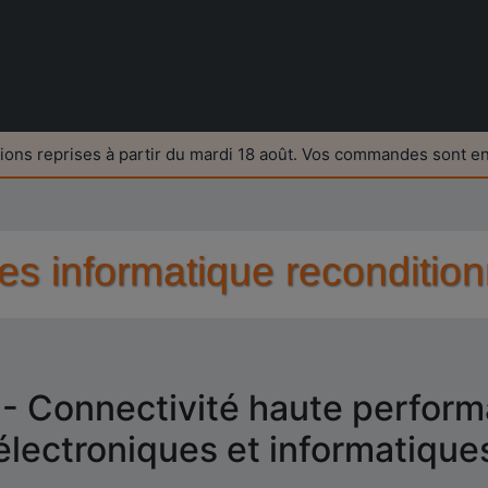
ions reprises à partir du mardi 18 août. Vos commandes sont e
res informatique reconditio
 Connectivité haute perform
électroniques et informatique